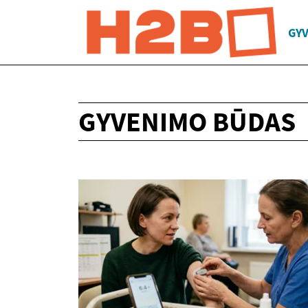
GY
GYVENIMO BŪDAS