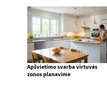
Apšvietimo svarba virtuvės
zonos planavime