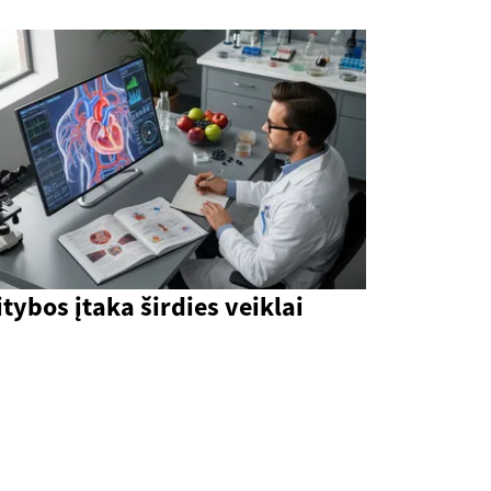
tybos įtaka širdies veiklai