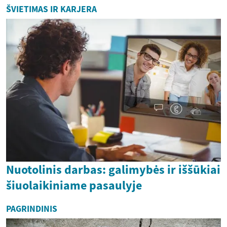
ŠVIETIMAS IR KARJERA
Nuotolinis darbas: galimybės ir iššūkiai
šiuolaikiniame pasaulyje
PAGRINDINIS