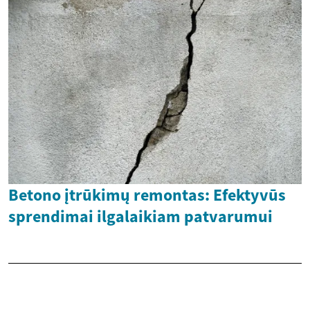
Betono įtrūkimų remontas: Efektyvūs
sprendimai ilgalaikiam patvarumui