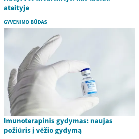
ateityje
GYVENIMO BŪDAS
Imunoterapinis gydymas: naujas
požiūris į vėžio gydymą