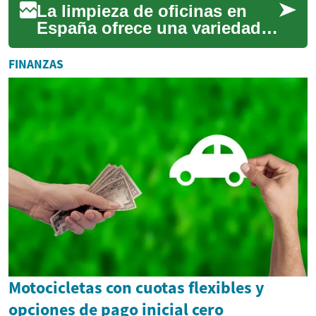
La limpieza de oficinas en
España ofrece una variedad
de oportunidades laborales
para quienes buscan
FINANZAS
estabilidad, fle...
Motocicletas con cuotas flexibles y
opciones de pago inicial cero