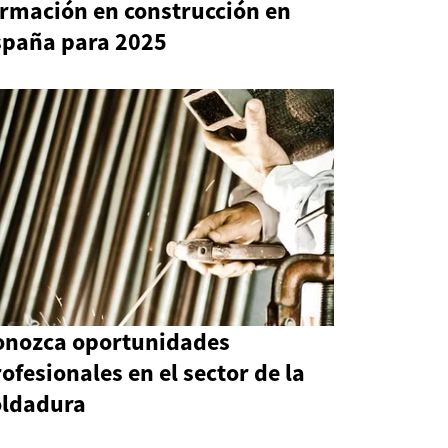
ormación en construcción en
spaña para 2025
onozca oportunidades
ofesionales en el sector de la
oldadura