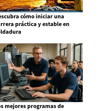
escubra cómo iniciar una
rrera práctica y estable en
oldadura
os mejores programas de