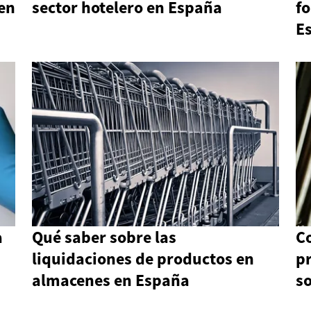
 en
sector hotelero en España
f
E
a
Qué saber sobre las
C
liquidaciones de productos en
pr
almacenes en España
s