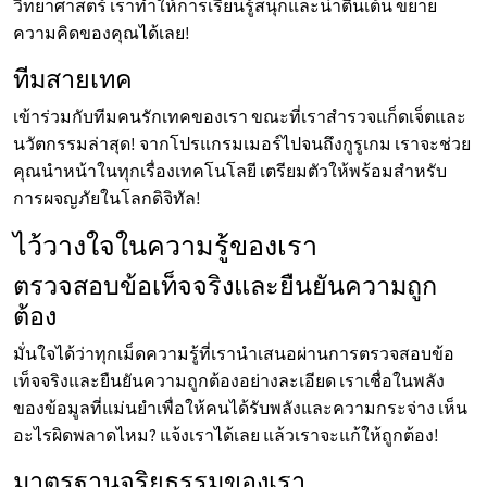
วิทยาศาสตร์ เราทำให้การเรียนรู้สนุกและน่าตื่นเต้น ขยาย
ความคิดของคุณได้เลย!
ทีมสายเทค
เข้าร่วมกับทีมคนรักเทคของเรา ขณะที่เราสำรวจแก็ดเจ็ตและ
นวัตกรรมล่าสุด! จากโปรแกรมเมอร์ไปจนถึงกูรูเกม เราจะช่วย
คุณนำหน้าในทุกเรื่องเทคโนโลยี เตรียมตัวให้พร้อมสำหรับ
การผจญภัยในโลกดิจิทัล!
ไว้วางใจในความรู้ของเรา
ตรวจสอบข้อเท็จจริงและยืนยันความถูก
ต้อง
มั่นใจได้ว่าทุกเม็ดความรู้ที่เรานำเสนอผ่านการตรวจสอบข้อ
เท็จจริงและยืนยันความถูกต้องอย่างละเอียด เราเชื่อในพลัง
ของข้อมูลที่แม่นยำเพื่อให้คนได้รับพลังและความกระจ่าง เห็น
อะไรผิดพลาดไหม? แจ้งเราได้เลย แล้วเราจะแก้ให้ถูกต้อง!
มาตรฐานจริยธรรมของเรา