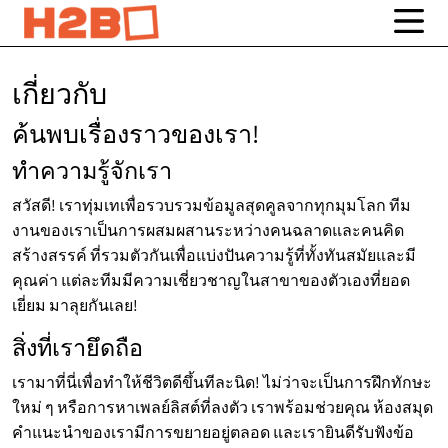
เกี่ยวกับ
ค้นพบเรื่องราวของเรา!
ทำความรู้จักเรา
สวัสดี! เราทุ่มเทเพื่อรวบรวมข้อมูลสุดคูลจากทุกมุมโลก ทีม
งานของเราเป็นการผสมผสานระหว่างคนฉลาดและคนคิด
สร้างสรรค์ ที่รวมตัวกันเพื่อแบ่งปันความรู้ที่ทั้งทันสมัยและมี
คุณค่า แต่ละทีมมีความเชี่ยวชาญในสาขาของตัวเองที่ยอด
เยี่ยม มาลุยกันเลย!
สิ่งที่เรายึดถือ
เรามาที่นี่เพื่อทำให้ชีวิตดีขึ้นทีละนิด! ไม่ว่าจะเป็นการฝึกทักษะ
ใหม่ ๆ หรือการหาเพลย์ลิสต์ที่ลงตัว เราพร้อมช่วยคุณ ห้องสมุด
คำแนะนำของเรามีการขยายอยู่ตลอด และเรายินดีรับฟังข้อ