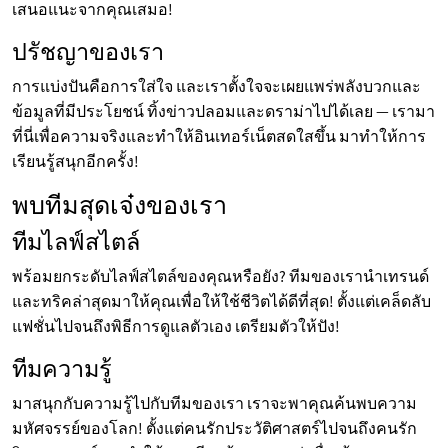
เสนอแนะจากคุณเสมอ!
ปรัชญาของเรา
การแบ่งปันคือการใส่ใจ และเราตั้งใจจะเผยแพร่พลังบวกและ
ข้อมูลที่มีประโยชน์ ทิ้งข่าวปลอมและดราม่าไปได้เลย — เรามา
ที่นี่เพื่อความจริงและทำให้อินเทอร์เน็ตสดใสขึ้น มาทำให้การ
เรียนรู้สนุกอีกครั้ง!
พบทีมสุดเจ๋งของเรา
ทีมไลฟ์สไตล์
พร้อมยกระดับไลฟ์สไตล์ของคุณหรือยัง? ทีมของเรานำเทรนด์
และทริคล่าสุดมาให้คุณเพื่อให้ใช้ชีวิตได้ดีที่สุด! ตั้งแต่เคล็ดลับ
แฟชั่นไปจนถึงพิธีการดูแลตัวเอง เตรียมตัวให้ปัง!
ทีมความรู้
มาสนุกกับความรู้ไปกับทีมของเรา เราจะพาคุณค้นพบความ
มหัศจรรย์ของโลก! ตั้งแต่คนรักประวัติศาสตร์ไปจนถึงคนรัก