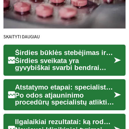
SKAITYTI DAUGIAU
Širdies būklės stebėjimas ir ankstyvas atpažinimas
Širdies sveikata yra
gyvybiškai svarbi bendrai
gerovei ir ilgaamžiškumui.
Reguliarus širdies būklės
Atstatymo etapai: specialistų veiksmai po intervencijos
stebėjimas ir ank...
Po odos atjauninimo
procedūrų specialistų atlikti
atstatymo etapai padeda
skatinti gijimą, sumažinti
Ilgalaikiai rezultatai: ką rodo naujausi klinikiniai tyrimai
pigmentacijos ir...