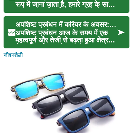
रूप में जाना जाता है, हमारे ग्रह के सामने
आने वाली कई पर्यावरणीय चुनौतियों का ...
अपशिष्ट प्रबंधन में करियर के अवसर: एक विस्तृत मार्गदर्शिका
अपशिष्ट प्रबंधन आज के समय में एक
महत्वपूर्ण और तेजी से बढ़ता हुआ क्षेत्र
है। यह पर्यावरण संरक्षण और सतत
विकास के लिए ...
जीवनशैली