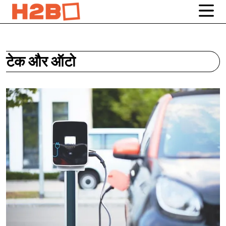
टेक और ऑटो