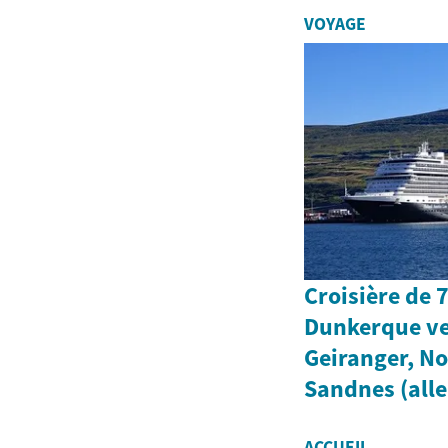
VOYAGE
Croisière de 
Dunkerque ve
Geiranger, No
Sandnes (alle
ACCUEIL