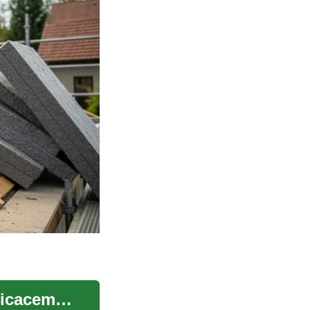
Clôture de jardin : choisir, poser et entretenir efficacement