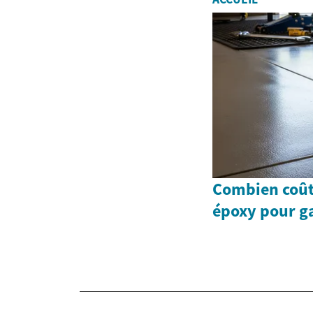
Combien coûte
époxy pour g