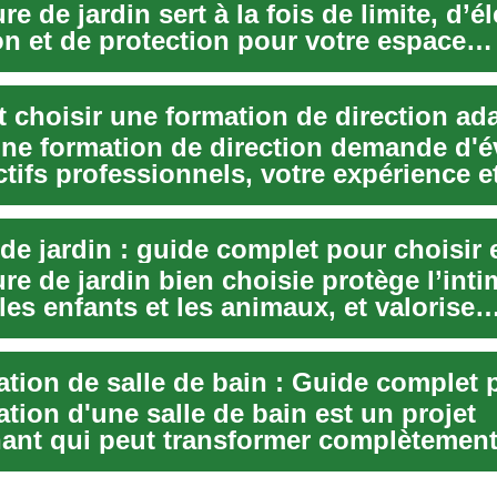
re de jardin sert à la fois de limite, d’
on et de protection pour votre espace
...
une formation de direction demande d'é
tifs professionnels, votre expérience et
ap...
re de jardin bien choisie protège l’intim
les enfants et les animaux, et valorise
ue ...
tion d'une salle de bain est un projet
ant qui peut transformer complètemen
e et la foncti...