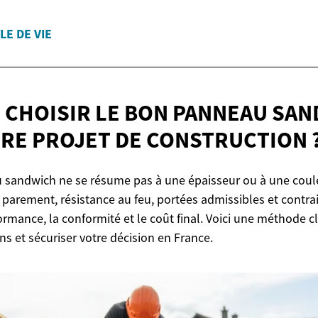
LE DE VIE
CHOISIR LE BON PANNEAU SA
RE PROJET DE
CONSTRUCTION 
 sandwich ne se résume pas à une épaisseur ou à une coule
 parement, résistance au feu, portées admissibles et contra
ormance, la conformité et le coût final. Voici une méthode c
s et sécuriser votre décision en France.