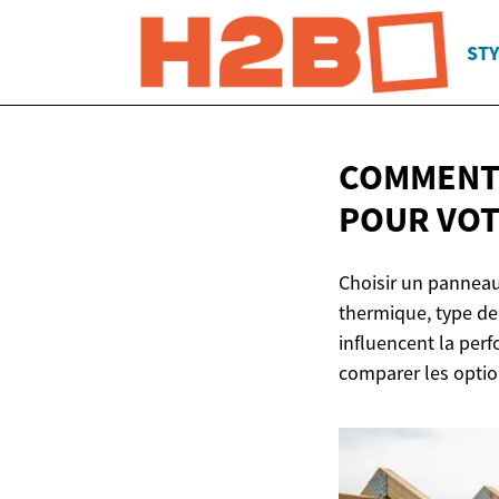
STY
COMMENT 
POUR VOT
Choisir un panneau
thermique, type de
influencent la perf
comparer les option