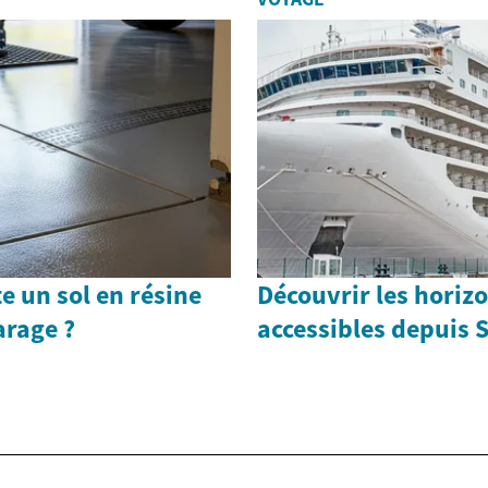
 un sol en résine
Découvrir les horiz
arage ?
accessibles depuis 