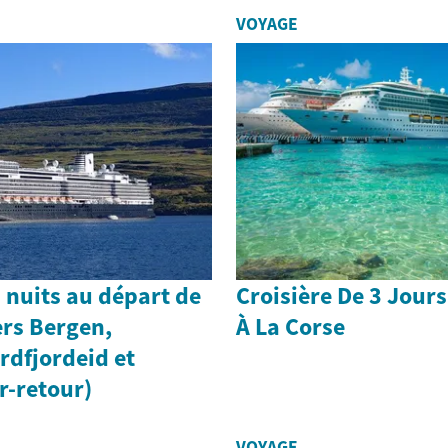
VOYAGE
7 nuits au départ de
Croisière De 3 Jours
rs Bergen,
À La Corse
rdfjordeid et
r-retour)
VOYAGE