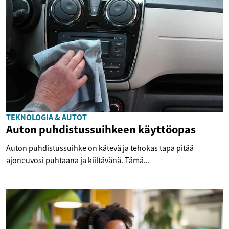
TEKNOLOGIA & AUTOT
Auton puhdistussuihkeen käyttöopas
Auton puhdistussuihke on kätevä ja tehokas tapa pitää
ajoneuvosi puhtaana ja kiiltävänä. Tämä...