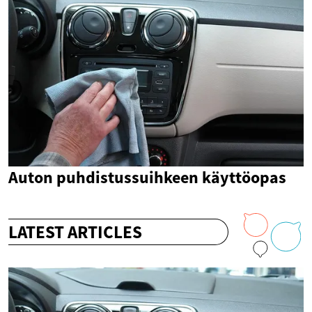
Auton puhdistussuihkeen käyttöopas
LATEST ARTICLES