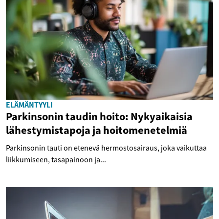
ELÄMÄNTYYLI
Parkinsonin taudin hoito: Nykyaikaisia
lähestymistapoja ja hoitomenetelmiä
Parkinsonin tauti on etenevä hermostosairaus, joka vaikuttaa
liikkumiseen, tasapainoon ja...