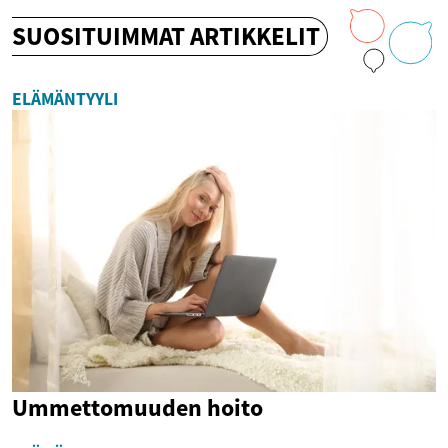
SUOSITUIMMAT ARTIKKELIT
ELÄMÄNTYYLI
Ummettomuuden hoito