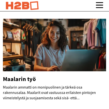
Maalarin työ
Maalarin ammatti on monipuolinen ja tärkeä osa
rakennusalaa. Maalarit ovat vastuussa erilaisten pintojen
viimeistelystä ja suojaamisesta sekä sisä- että...