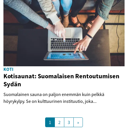
KOTI
Kotisaunat: Suomalaisen Rentoutumisen
Sydän
Suomalainen sauna on paljon enemmän kuin pelkkä
höyrykylpy. Se on kulttuurinen instituutio, joka...
1
2
3
»