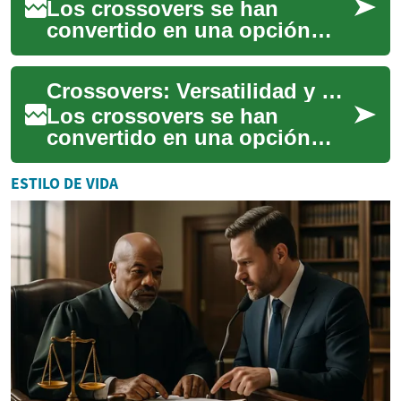
Los crossovers se han
convertido en una opción
cada vez más popular para
conductores que buscan
Crossovers: Versatilidad y Rendimiento en un Solo Vehículo
combinar la comodidad...
Los crossovers se han
convertido en una opción
cada vez más popular en el
mercado automotriz,
ESTILO DE VIDA
ofreciendo una combinac...