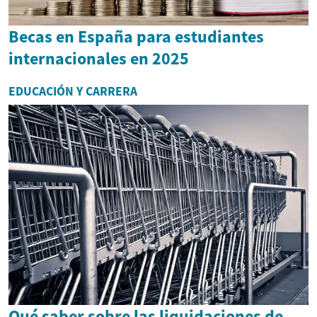
Becas en España para estudiantes
internacionales en 2025
EDUCACIÓN Y CARRERA
Qué saber sobre las liquidaciones de