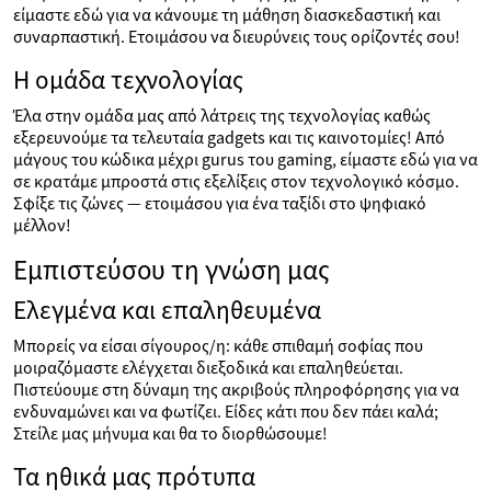
είμαστε εδώ για να κάνουμε τη μάθηση διασκεδαστική και
συναρπαστική. Ετοιμάσου να διευρύνεις τους ορίζοντές σου!
Η ομάδα τεχνολογίας
Έλα στην ομάδα μας από λάτρεις της τεχνολογίας καθώς
εξερευνούμε τα τελευταία gadgets και τις καινοτομίες! Από
μάγους του κώδικα μέχρι gurus του gaming, είμαστε εδώ για να
σε κρατάμε μπροστά στις εξελίξεις στον τεχνολογικό κόσμο.
Σφίξε τις ζώνες — ετοιμάσου για ένα ταξίδι στο ψηφιακό
μέλλον!
Εμπιστεύσου τη γνώση μας
Ελεγμένα και επαληθευμένα
Μπορείς να είσαι σίγουρος/η: κάθε σπιθαμή σοφίας που
μοιραζόμαστε ελέγχεται διεξοδικά και επαληθεύεται.
Πιστεύουμε στη δύναμη της ακριβούς πληροφόρησης για να
ενδυναμώνει και να φωτίζει. Είδες κάτι που δεν πάει καλά;
Στείλε μας μήνυμα και θα το διορθώσουμε!
Τα ηθικά μας πρότυπα