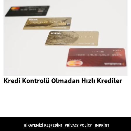
Kredi Kontrolü Olmadan Hızlı Krediler
HIKAYEMIZI KEŞFEDIN!
PRIVACY POLICY
IMPRINT