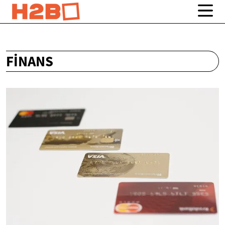
FINANS