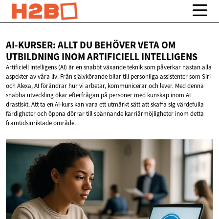
AI-KURSER: ALLT DU BEHÖVER VETA OM
UTBILDNING INOM
ARTIFICIELL INTELLIGENS
Artificiell intelligens (AI) är en snabbt växande teknik som påverkar nästan alla
aspekter av våra liv. Från självkörande bilar till personliga assistenter som Siri
och Alexa, AI förändrar hur vi arbetar, kommunicerar och lever. Med denna
snabba utveckling ökar efterfrågan på personer med kunskap inom AI
drastiskt. Att ta en AI-kurs kan vara ett utmärkt sätt att skaffa sig värdefulla
färdigheter och öppna dörrar till spännande karriärmöjligheter inom detta
framtidsinriktade område.