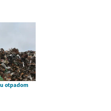
nju otpadom