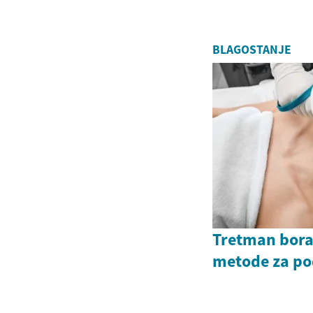
BLAGOSTANJE
Tretman bor
metode za po