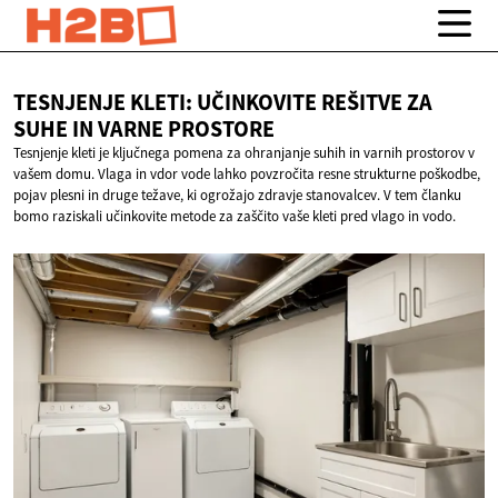
TESNJENJE KLETI: UČINKOVITE REŠITVE ZA
SUHE IN
VARNE PROSTORE
Tesnjenje kleti je ključnega pomena za ohranjanje suhih in varnih prostorov v
vašem domu. Vlaga in vdor vode lahko povzročita resne strukturne poškodbe,
pojav plesni in druge težave, ki ogrožajo zdravje stanovalcev. V tem članku
bomo raziskali učinkovite metode za zaščito vaše kleti pred vlago in vodo.