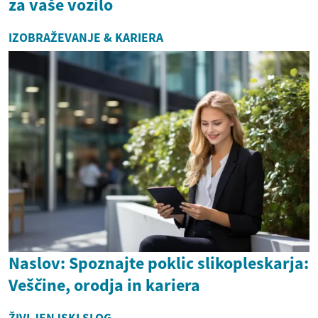
za vaše vozilo
IZOBRAŽEVANJE & KARIERA
Naslov: Spoznajte poklic slikopleskarja:
Veščine, orodja in kariera
ŽIVLJENJSKI SLOG