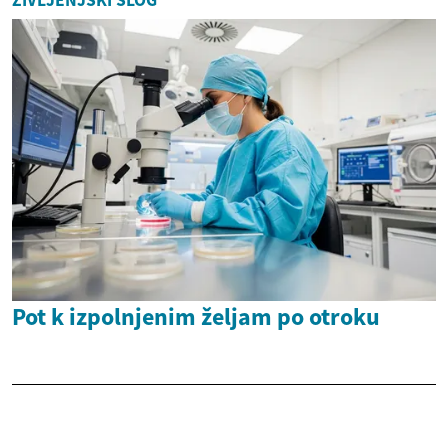
Pot k izpolnjenim željam po otroku