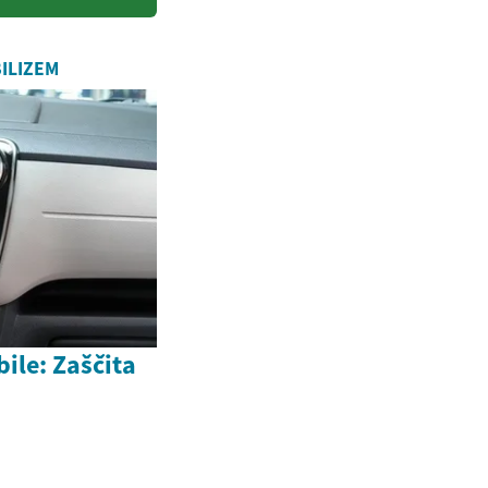
ILIZEM
ile: Zaščita