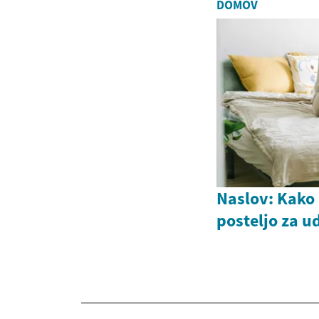
DOMOV
Naslov: Kako 
posteljo za 