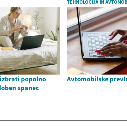
TEHNOLOGIJA IN AVTOMOB
izbrati popolno
Avtomobilske prevl
udoben spanec