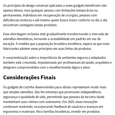
Os princípios de design universal aplicados a esses gadgets beneficiam não
apenas idosos, mas qualquer pessoa com limitações temporárias ou
permanentes. Indivíduos em recuperação de cirurgias, pessoas com
deficiências motoras e até mesmo quem busca maior conforto no dia a dia
encontram vantagens nesses produtos.
Essa abordagem inclusiva está gradualmente transformando o mercado de
utensílios domésticos, tornando a acessibilidade um padrão em vez de
exceção. À medida que a população brasileira envelhece, espera-se que mais
fabricantes adotem esses princípios em suas linhas de produtos.
A conscientização sobre a importância de ambientes seguros e adaptados
também está crescendo, impulsionada por profissionais de saúde, arquitetos e
designers comprometidos com o envelhecimento digno e ativo.
Considerações Finais
Os gadgets de cozinha desenvolvidos para idosos representam muito mais
que simples utensílios. São ferramentas que promovem independência,
segurança e qualidade de vida, permitindo que pessoas da terceira idade
mantenham suas rotinas com autonomia. Em 2025, essas inovações
continuam evoluindo, incorporando feedback de usuários e avanços em
ergonomia e materiais. Para famílias brasileiras, investir em produtos