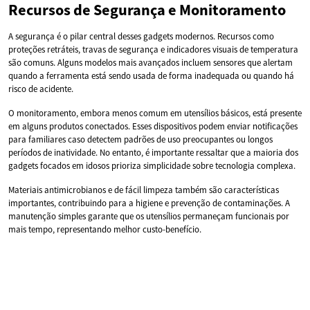
Recursos de Segurança e Monitoramento
A segurança é o pilar central desses gadgets modernos. Recursos como
proteções retráteis, travas de segurança e indicadores visuais de temperatura
são comuns. Alguns modelos mais avançados incluem sensores que alertam
quando a ferramenta está sendo usada de forma inadequada ou quando há
risco de acidente.
O monitoramento, embora menos comum em utensílios básicos, está presente
em alguns produtos conectados. Esses dispositivos podem enviar notificações
para familiares caso detectem padrões de uso preocupantes ou longos
períodos de inatividade. No entanto, é importante ressaltar que a maioria dos
gadgets focados em idosos prioriza simplicidade sobre tecnologia complexa.
Materiais antimicrobianos e de fácil limpeza também são características
importantes, contribuindo para a higiene e prevenção de contaminações. A
manutenção simples garante que os utensílios permaneçam funcionais por
mais tempo, representando melhor custo-benefício.