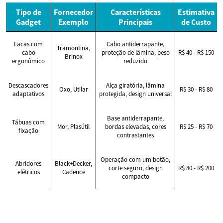
Tipo de
Fornecedor
Características
Estimativa
Gadget
Exemplo
Principais
de Custo
Facas com
Cabo antiderrapante,
Tramontina,
cabo
proteção de lâmina, peso
R$ 40 - R$ 150
Brinox
ergonômico
reduzido
Descascadores
Alça giratória, lâmina
Oxo, Utilar
R$ 30 - R$ 80
adaptativos
protegida, design universal
Base antiderrapante,
Tábuas com
Mor, Plasútil
bordas elevadas, cores
R$ 25 - R$ 70
fixação
contrastantes
Operação com um botão,
Abridores
Black+Decker,
corte seguro, design
R$ 80 - R$ 200
elétricos
Cadence
compacto