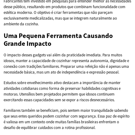
Fabricantes têm investido em pesquisas para entender melhor as necessidades
desse público, resultando em produtos que combinam funcionalidade com
estética moderna. O objetivo é criar ferramentas que não pareçam
exclusivamente medicalizadas, mas que se integrem naturalmente ao
ambiente da cozinha.
Uma Pequena Ferramenta Causando
Grande Impacto
O impacto desses gadgets vai além da praticidade imediata. Para muitos
idosos, manter a capacidade de cozinhar representa autonomia, dignidade e
conexão com tradições familiares. Preparar uma refeição não é apenas uma
necessidade básica, mas um ato de independência e expressão pessoal.
Estudos sobre envelhecimento ativo destacam a importância de manter
atividades cotidianas como forma de preservar habilidades cognitivas e
motoras. Utensílios bem projetados permitem que idosos continuem
exercitando essas capacidades sem se expor a riscos desnecessários.
Familiares também se beneficiam, pois sentem maior tranquilidade sabendo
que seus entes queridos podem cozinhar com segurança. Essa paz de espírito
é valiosa em um contexto onde muitas famílias brasileiras enfrentam o
desafio de equilibrar cuidados com a rotina profissional.