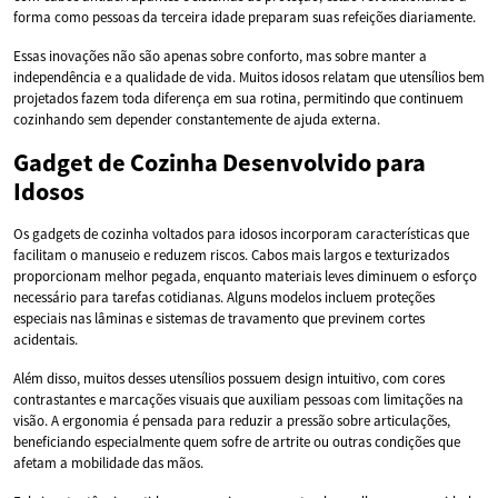
forma como pessoas da terceira idade preparam suas refeições diariamente.
Essas inovações não são apenas sobre conforto, mas sobre manter a
independência e a qualidade de vida. Muitos idosos relatam que utensílios bem
projetados fazem toda diferença em sua rotina, permitindo que continuem
cozinhando sem depender constantemente de ajuda externa.
Gadget de Cozinha Desenvolvido para
Idosos
Os gadgets de cozinha voltados para idosos incorporam características que
facilitam o manuseio e reduzem riscos. Cabos mais largos e texturizados
proporcionam melhor pegada, enquanto materiais leves diminuem o esforço
necessário para tarefas cotidianas. Alguns modelos incluem proteções
especiais nas lâminas e sistemas de travamento que previnem cortes
acidentais.
Além disso, muitos desses utensílios possuem design intuitivo, com cores
contrastantes e marcações visuais que auxiliam pessoas com limitações na
visão. A ergonomia é pensada para reduzir a pressão sobre articulações,
beneficiando especialmente quem sofre de artrite ou outras condições que
afetam a mobilidade das mãos.