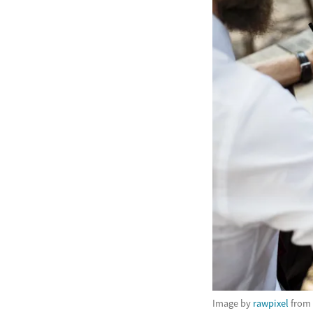
Image by
rawpixel
from