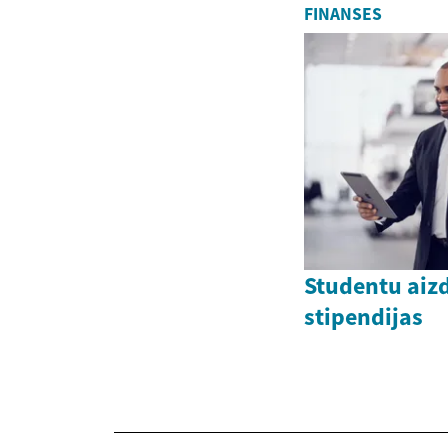
FINANSES
Studentu aiz
stipendijas