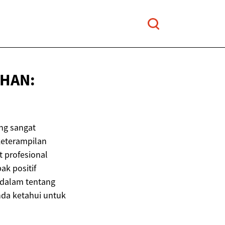
HAN:
ng sangat
keterampilan
t profesional
k positif
h dalam tentang
nda ketahui untuk