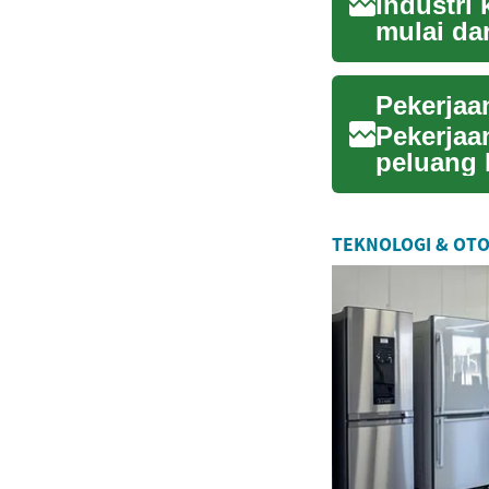
Industri
mulai da
spesialis
Pekerjaa
peluang 
pengalam
TEKNOLOGI & OT