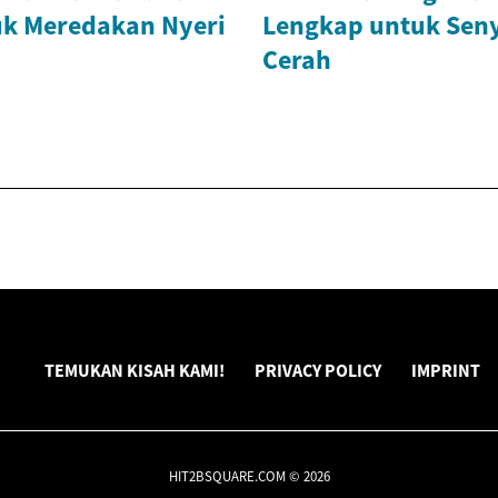
k Meredakan Nyeri
Lengkap untuk Sen
Cerah
TEMUKAN KISAH KAMI!
PRIVACY POLICY
IMPRINT
HIT2BSQUARE.COM © 2026