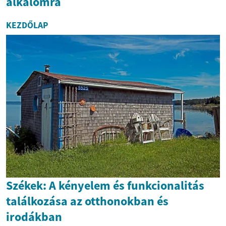
alkalomra
KEZDŐLAP
Székek: A kényelem és funkcionalitás
találkozása az otthonokban és
irodákban