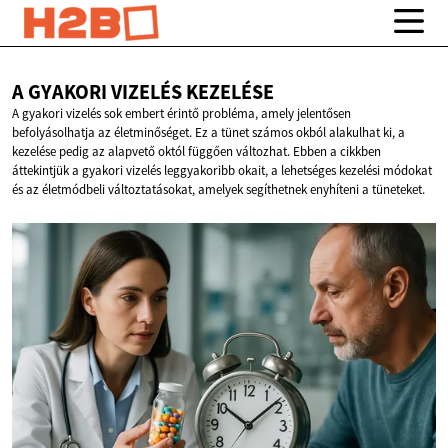
A GYAKORI
VIZELÉS KEZELÉSE
A gyakori vizelés sok embert érintő probléma, amely jelentősen
befolyásolhatja az életminőséget. Ez a tünet számos okból alakulhat ki, a
kezelése pedig az alapvető októl függően változhat. Ebben a cikkben
áttekintjük a gyakori vizelés leggyakoribb okait, a lehetséges kezelési módokat
és az életmódbeli változtatásokat, amelyek segíthetnek enyhíteni a tüneteket.