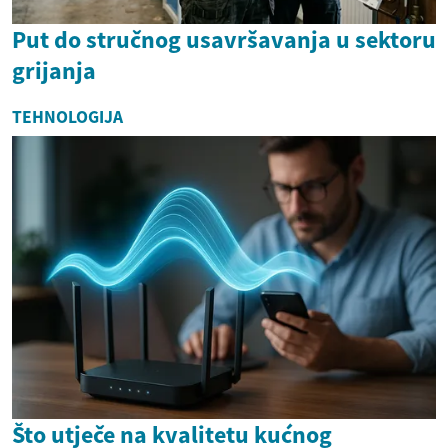
Put do stručnog usavršavanja u sektoru
grijanja
TEHNOLOGIJA
Što utječe na kvalitetu kućnog