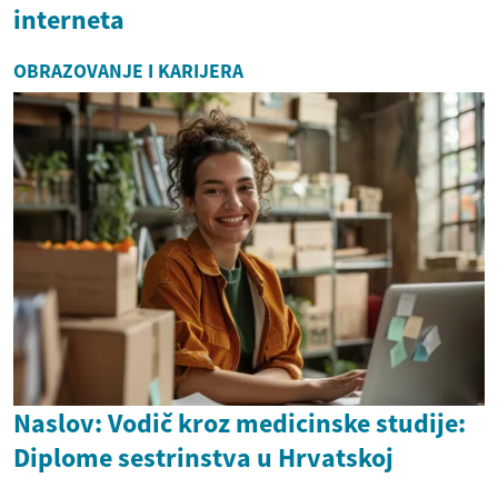
interneta
OBRAZOVANJE I KARIJERA
Naslov: Vodič kroz medicinske studije:
Diplome sestrinstva u Hrvatskoj