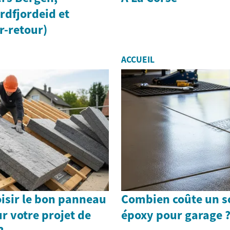
rdfjordeid et
r-retour)
ACCUEIL
sir le bon panneau
Combien coûte un so
 votre projet de
époxy pour garage 