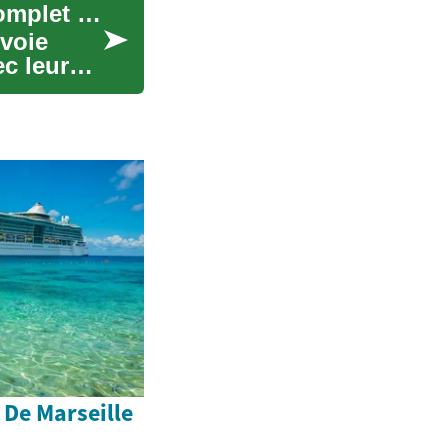
Formation de Mécanicien Automobile : Guide Complet pour Devenir un Expert
voie
ec leurs
 De Marseille