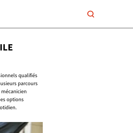
ILE
ionnels qualifiés
lusieurs parcours
r mécanicien
des options
otidien.