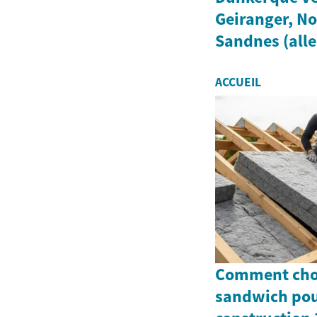
Geiranger, No
Sandnes (alle
ACCUEIL
Comment choi
sandwich pour