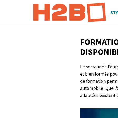
STY
FORMATIO
DISPONIB
Le secteur de l'aut
et bien formés pour
de formation perme
automobile. Que l'
adaptées existent 