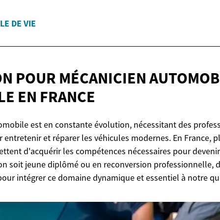
LE DE VIE
N POUR MÉCANICIEN AUTOMOB
LE
EN FRANCE
omobile est en constante évolution, nécessitant des profess
 entretenir et réparer les véhicules modernes. En France, p
ttent d'acquérir les compétences nécessaires pour deveni
on soit jeune diplômé ou en reconversion professionnelle, 
pour intégrer ce domaine dynamique et essentiel à notre qu