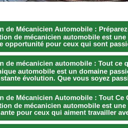
tion de mécanicien automobile est une
te opportunité pour ceux qui sont pass
itures e...
ique automobile est un domaine pass
nstante évolution. Que vous soyez pas
ou...
tion de mécanicien automobile est une 
nte pour ceux qui aiment travailler av
...