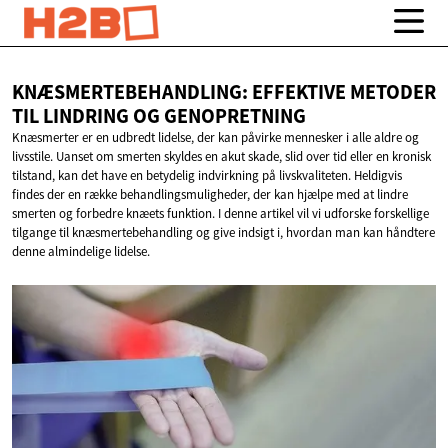
KNÆSMERTEBEHANDLING: EFFEKTIVE METODER
TIL LINDRING
OG GENOPRETNING
Knæsmerter er en udbredt lidelse, der kan påvirke mennesker i alle aldre og
livsstile. Uanset om smerten skyldes en akut skade, slid over tid eller en kronisk
tilstand, kan det have en betydelig indvirkning på livskvaliteten. Heldigvis
findes der en række behandlingsmuligheder, der kan hjælpe med at lindre
smerten og forbedre knæets funktion. I denne artikel vil vi udforske forskellige
tilgange til knæsmertebehandling og give indsigt i, hvordan man kan håndtere
denne almindelige lidelse.