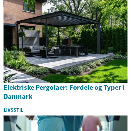
Elektriske Pergolaer: Fordele og Typer i
Danmark
LIVSSTIL