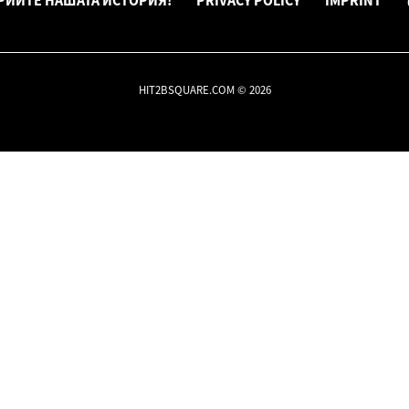
РИЙТЕ НАШАТА ИСТОРИЯ!
PRIVACY POLICY
IMPRINT
HIT2BSQUARE.COM © 2026